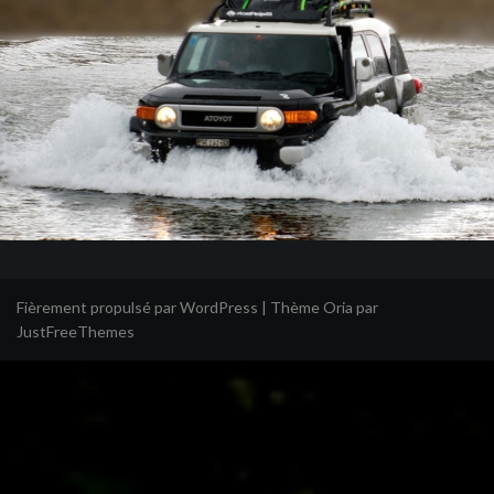
Fièrement propulsé par WordPress
|
Thème
Oria
par
JustFreeThemes