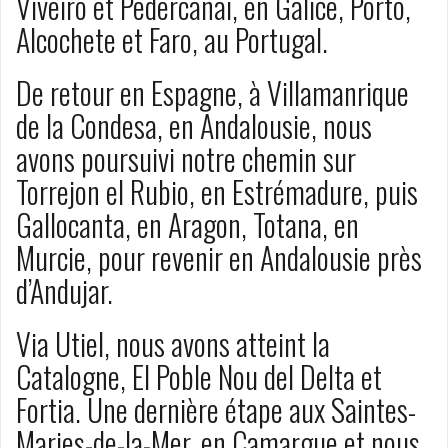
Viveiro et Pedercanai, en Galice, Porto,
Alcochete et Faro, au Portugal.
De retour en Espagne, à Villamanrique
de la Condesa, en Andalousie, nous
avons poursuivi notre chemin sur
Torrejon el Rubio, en Estrémadure, puis
Gallocanta, en Aragon, Totana, en
Murcie, pour revenir en Andalousie près
d’Andujar.
Via Utiel, nous avons atteint la
Catalogne, El Poble Nou del Delta et
Fortia. Une dernière étape aux Saintes-
Maries-de-la-Mer, en Camargue et nous