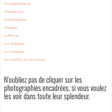
Portugal Algarve
L’Andalousie
L’Estrémadure
L’Aragon
La Murcie
La Catalogne
La Camargue
Des chiffres et des lettres
N’oubliez pas de cliquer sur les
photographies encadrées, si vous voulez
les voir dans toute leur splendeur.