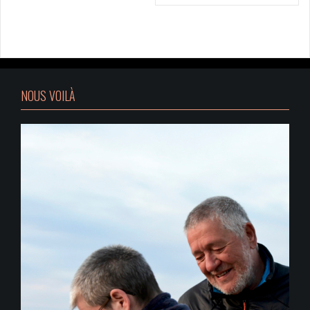
l’article
NOUS VOILÀ