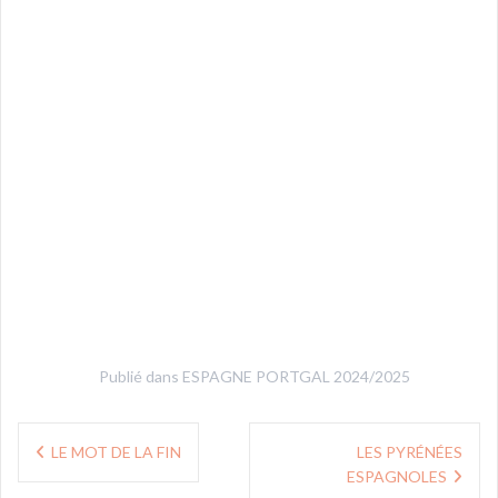
Publié dans
ESPAGNE PORTGAL 2024/2025
Navigation
LE MOT DE LA FIN
LES PYRÉNÉES
de
ESPAGNOLES