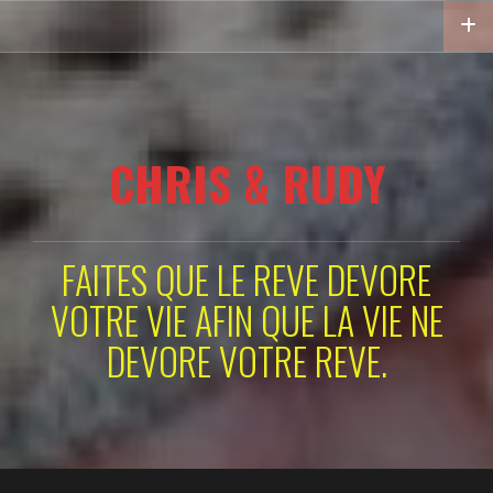
Aller
au
contenu
principal
CHRIS & RUDY
FAITES QUE LE REVE DEVORE
VOTRE VIE AFIN QUE LA VIE NE
DEVORE VOTRE REVE.