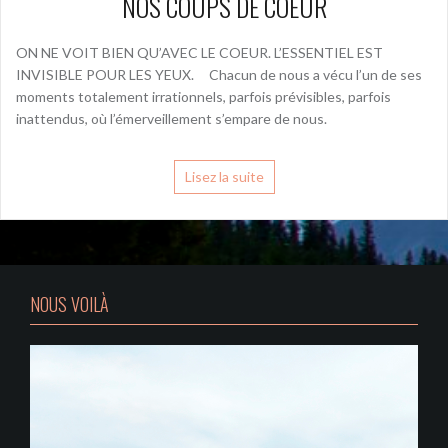
NOS COUPS DE COEUR
ON NE VOIT BIEN QU’AVEC LE COEUR. L’ESSENTIEL EST
INVISIBLE POUR LES YEUX. Chacun de nous a vécu l’un de ses
moments totalement irrationnels, parfois prévisibles, parfois
inattendus, où l’émerveillement s’empare de nous.
Lisez la suite
NOUS VOILÀ