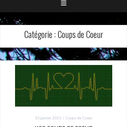
Catégorie :
Coups de Coeur
10 janvier 2013
Coups de Coeur