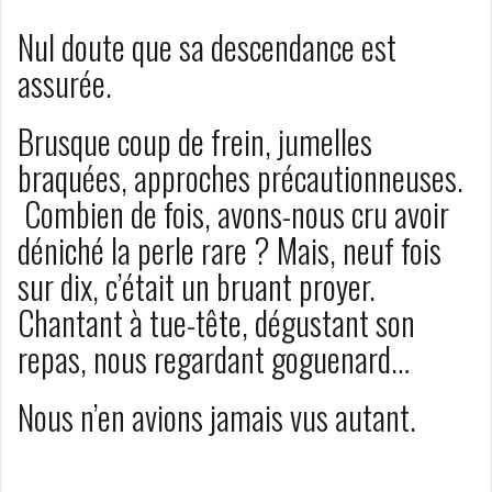
Nul doute que sa descendance est
assurée.
Brusque coup de frein, jumelles
braquées, approches précautionneuses.
Combien de fois, avons-nous cru avoir
déniché la perle rare ? Mais, neuf fois
sur dix, c’était un bruant proyer.
Chantant à tue-tête, dégustant son
repas, nous regardant goguenard…
Nous n’en avions jamais vus autant.