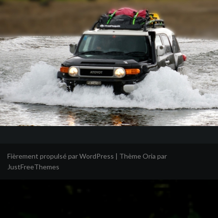
Fièrement propulsé par WordPress
|
Thème
Oria
par
JustFreeThemes