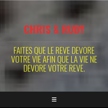
Aller
au
contenu
principal
CHRIS & RUDY
FAITES QUE LE REVE DEVORE
VOTRE VIE AFIN QUE LA VIE NE
DEVORE VOTRE REVE.