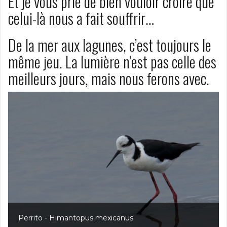
Et je vous prie de bien vouloir croire que
celui-là nous a fait souffrir…
De la mer aux lagunes, c’est toujours le
même jeu. La lumière n’est pas celle des
meilleurs jours, mais nous ferons avec.
Perrito - Himantopus mexicanus