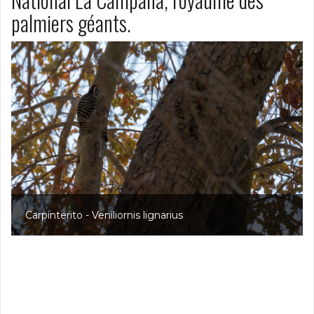
palmiers géants.
Carpinterito - Veniliornis lignarius