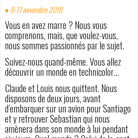
♦ 9-17 novembre 2019
Vous en avez marre ? Nous vous
comprenons, mais, que voulez-vous,
nous sommes passionnés par le sujet.
Suivez-nous quand-même. Vous allez
découvrir un monde en technicolor…
Claude et Louis nous quittent. Nous
disposons de deux jours, avant
d’embarquer sur un avion pour Santiago
et y retrouver Sebastian qui nous
amènera dans son monde à lui pendant