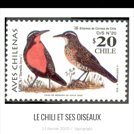
LE CHILI ET SES OISEAUX
15 février 2020
lupogrigio