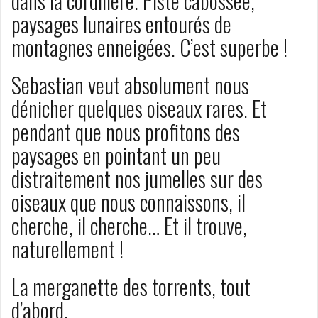
dans la cordillère. Piste cabossée,
paysages lunaires entourés de
montagnes enneigées. C’est superbe !
Sebastian veut absolument nous
dénicher quelques oiseaux rares. Et
pendant que nous profitons des
paysages en pointant un peu
distraitement nos jumelles sur des
oiseaux que nous connaissons, il
cherche, il cherche… Et il trouve,
naturellement !
La merganette des torrents, tout
d’abord.