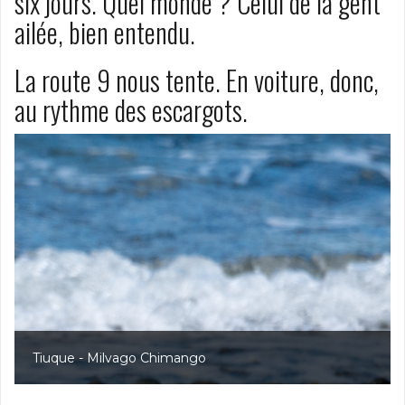
six jours. Quel monde ? Celui de la gent
ailée, bien entendu.
La route 9 nous tente. En voiture, donc,
au rythme des escargots.
Tiuque - Milvago Chimango