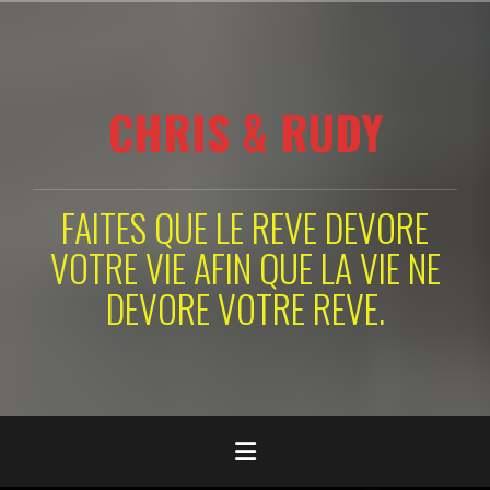
Aller
au
contenu
principal
CHRIS & RUDY
FAITES QUE LE REVE DEVORE
VOTRE VIE AFIN QUE LA VIE NE
DEVORE VOTRE REVE.