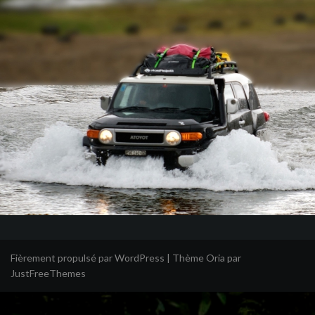
Fièrement propulsé par WordPress
|
Thème
Oria
par
JustFreeThemes