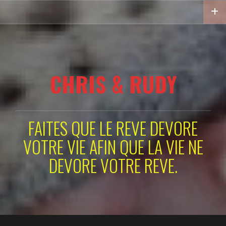
Aller
au
contenu
principal
CHRIS & RUDY
FAITES QUE LE REVE DEVORE
VOTRE VIE AFIN QUE LA VIE NE
DEVORE VOTRE REVE.