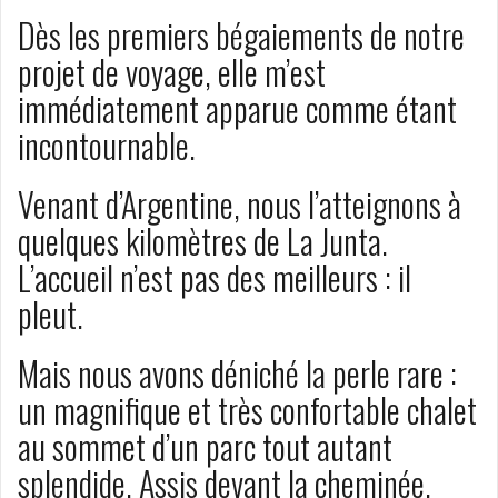
Dès les premiers bégaiements de notre
projet de voyage, elle m’est
immédiatement apparue comme étant
incontournable.
Venant d’Argentine, nous l’atteignons à
quelques kilomètres de La Junta.
L’accueil n’est pas des meilleurs : il
pleut.
Mais nous avons déniché la perle rare :
un magnifique et très confortable chalet
au sommet d’un parc tout autant
splendide. Assis devant la cheminée,