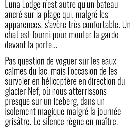
Luna Lodge n’est autre qu’un bateau
ancré sur la plage qui, malgré les
apparences, s’avère très confortable. Un
chat est fourni pour monter la garde
devant la porte…
Pas question de voguer sur les eaux
calmes du lac, mais l’occasion de les
survoler en hélicoptère en direction du
glacier Nef, où nous atterrissons
presque sur un iceberg, dans un
isolement magique malgré la journée
grisâtre. Le silence règne en maître.