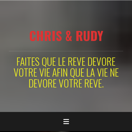
Aller
au
contenu
principal
CHRIS & RUDY
FAITES QUE LE REVE DEVORE
VOTRE VIE AFIN QUE LA VIE NE
DEVORE VOTRE REVE.