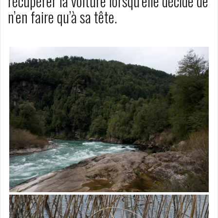
récupérer la voiture lorsqu’elle décide de
n’en faire qu’à sa tête.