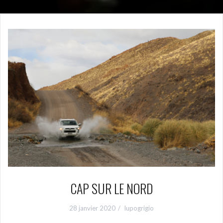
CAP SUR LE NORD
28 janvier 2020
lupogrigio