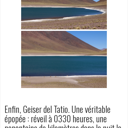
Enfin, Geiser del Tatio. Une véritable
épopée : réveil à 0330 heures, une
nonantaine de kilomètres dans la nuit la