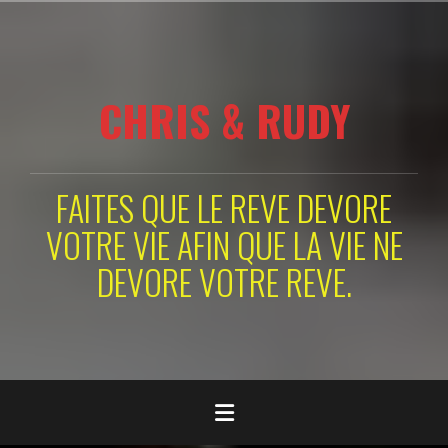
Aller
au
contenu
principal
CHRIS & RUDY
FAITES QUE LE REVE DEVORE
VOTRE VIE AFIN QUE LA VIE NE
DEVORE VOTRE REVE.